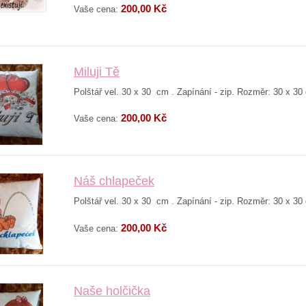
200,00 Kč
Vaše cena:
Miluji Tě
Polštář vel. 30 x 30 cm . Zapínání - zip. Rozměr: 30 x 30
200,00 Kč
Vaše cena:
Náš chlapeček
Polštář vel. 30 x 30 cm . Zapínání - zip. Rozměr: 30 x 30
200,00 Kč
Vaše cena:
Naše holčička