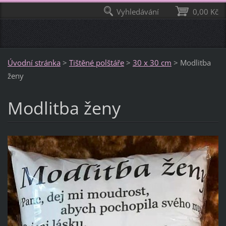
Vyhledávání
0,00 Kč
Úvodní stránka
>
Tištěné polštáře
>
30 x 30 cm
>
Modlitba
ženy
Modlitba ženy